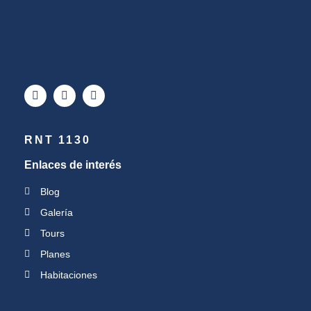
RNT 1130
Enlaces de interés
Blog
Galería
Tours
Planes
Habitaciones