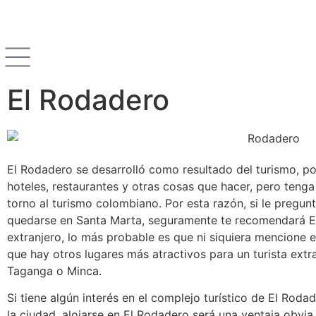
El Rodadero
El Rodadero se desarrolló como resultado del turismo, p
hoteles, restaurantes y otras cosas que hacer, pero tenga
torno al turismo colombiano. Por esta razón, si le pregu
quedarse en Santa Marta, seguramente te recomendará El
extranjero, lo más probable es que ni siquiera mencione e
que hay otros lugares más atractivos para un turista extr
Taganga o Minca.
Si tiene algún interés en el complejo turístico de El Roda
la ciudad, alojarse en El Rodadero será una ventaja obvia