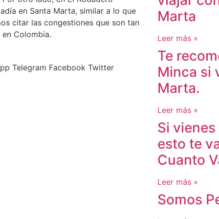
viajar co
adía en Santa Marta, similar a lo que
Marta
os citar las congestiones que son tan
o en Colombia.
Leer más »
Te recom
App
Telegram
Facebook
Twitter
Minca si 
Marta.
Leer más »
Si vienes
esto te v
Cuanto V
Leer más »
Somos Pe