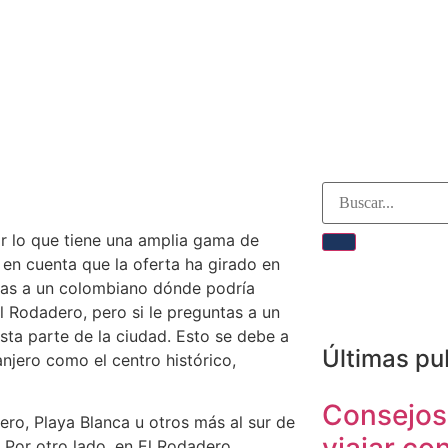
or lo que tiene una amplia gama de
 en cuenta que la oferta ha girado en
ntas a un colombiano dónde podría
 Rodadero, pero si le preguntas a un
sta parte de la ciudad. Esto se debe a
Últimas pu
anjero como el centro histórico,
Consejos
dero, Playa Blanca u otros más al sur de
. Por otro lado, en El Rodadero