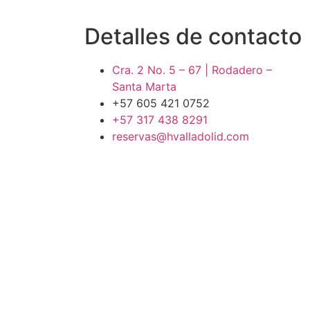
Detalles de contacto
Cra. 2 No. 5 – 67 | Rodadero –
Santa Marta
+57 605 421 0752
+57 317 438 8291
reservas@hvalladolid.com