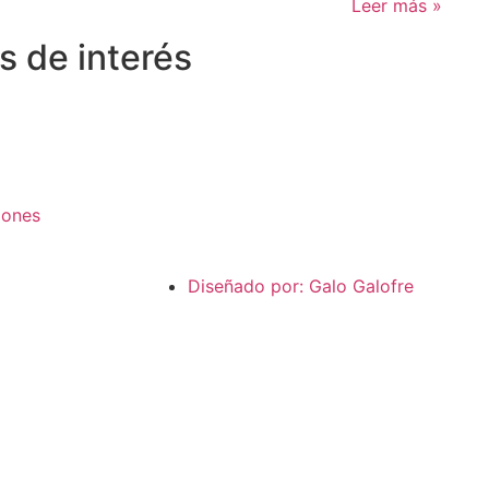
Leer más »
s de interés
iones
Diseñado por: Galo Galofre