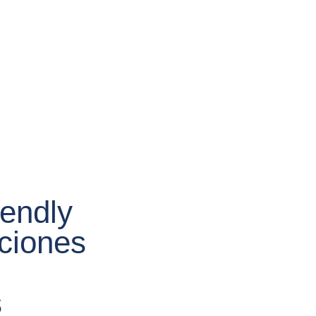
iendly
ciones
s