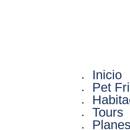
Inicio
Pet Fr
Habita
Tours
Plane